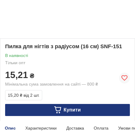
Пилка для нігтів з радіусом (16 см) SNF-151
В наявності
Тільки опт
15,21
₴
Мінімальна сума замовлення на сайті — 800 ₴
15,20 ₴
від 2 шт.
Купити
Опис
Характеристики
Доставка
Оплата
Умови п