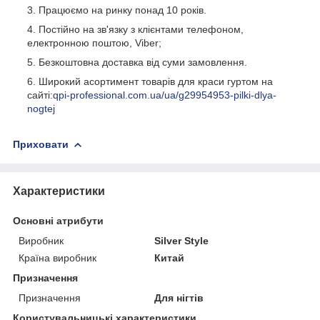
Працюємо на ринку понад 10 років.
Постійно на зв'язку з клієнтами телефоном,
електронною поштою, Viber;
Безкоштовна доставка від суми замовлення.
Широкий асортимент товарів для краси гуртом на
сайті:
qpi-professional.com.ua/ua/g29954953-pilki-dlya-
nogtej
Приховати
Характеристики
Основні атрибути
Виробник
Silver Style
Країна виробник
Китай
Призначення
Призначення
Для нігтів
Користувальницькі характеристики