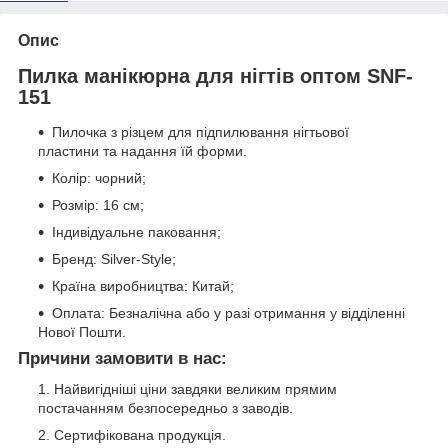
Опис
Пилка манікюрна для нігтів оптом SNF-
151
Пилочка з різцем для підпилювання нігтьової
пластини та надання їй форми.
Колір: чорний;
Розмір: 16 см;
Індивідуальне паковання;
Бренд: Silver-Style;
Країна виробництва: Китай;
Оплата: Безналічна або у разі отримання у відділенні
Нової Пошти.
Причини замовити в нас:
Найвигідніші ціни завдяки великим прямим
постачанням безпосередньо з заводів.
Сертифікована продукція.