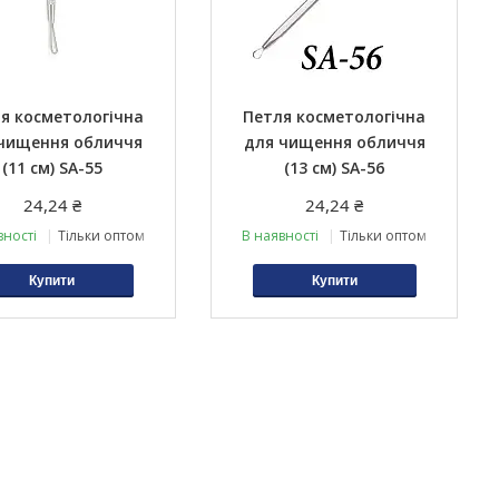
я косметологічна
Петля косметологічна
чищення обличчя
для чищення обличчя
(11 см) SА-55
(13 см) SА-56
24,24 ₴
24,24 ₴
вності
Тільки оптом
В наявності
Тільки оптом
Купити
Купити