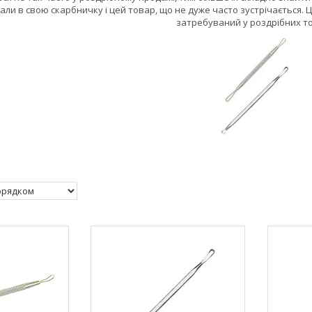
али в свою скарбничку і цей товар, що не дуже часто зустрічається. 
затребуваний у роздрібних т