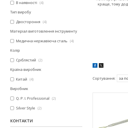
В наявності
4
краще, тому дод
Тип виробу
Двостороння
4
Матеріал виготовлення інструменту
Медична нержавіюча сталь
4
Колір
Сріблястий
2
Країна виробник
Китай
4
Виробник
Q. P. I. Professional
2
Silver Style
2
КОНТАКТИ