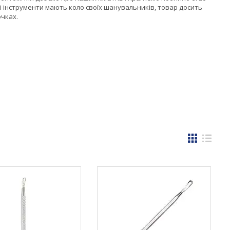
Ці інструменти мають коло своїх шанувальників, товар досить
очках.