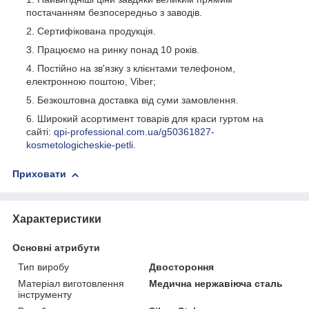
постачанням безпосередньо з заводів.
Сертифікована продукція.
Працюємо на ринку понад 10 років.
Постійно на зв'язку з клієнтами телефоном,
електронною поштою, Viber;
Безкоштовна доставка від суми замовлення.
Широкий асортимент товарів для краси гуртом на
сайті:
qpi-professional.com.ua/g50361827-
kosmetologicheskie-petli
.
Приховати
Характеристики
Основні атрибути
Тип виробу
Двостороння
Матеріал виготовлення
Медична нержавіюча сталь
інструменту