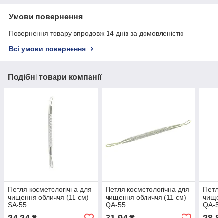
Умови повернення
Повернення товару впродовж 14 днів за домовленістю
Всі умови повернення
Подібні товари компанії
Петля косметологічна для
Петля косметологічна для
Петл
чищення обличчя (11 см)
чищення обличчя (11 см)
чище
SА-55
QA-55
QA-
24,24
31,94
28,
₴
₴