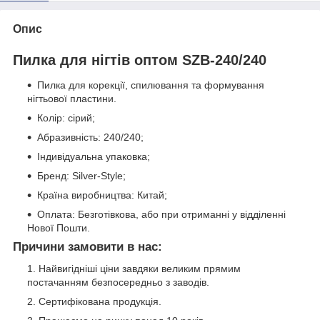
Опис
Пилка для нігтів оптом SZB-240/240
Пилка для корекції, спилювання та формування
нігтьової пластини.
Колір: сірий;
Абразивність: 240/240;
Індивідуальна упаковка;
Бренд: Silver-Style;
Країна виробництва: Китай;
Оплата: Безготівкова, або при отриманні у відділенні
Нової Пошти.
Причини замовити в нас:
Найвигідніші ціни завдяки великим прямим
постачанням безпосередньо з заводів.
Сертифікована продукція.