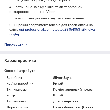
Працюємо на ринку понад 10 років.
Постійно на зв'язку з клієнтами телефоном,
електронною поштою, Viber;
Безкоштовна доставка від суми замовлення.
Широкий асортимент товарів для краси оптом на
сайті:
qpi-professional.com.ua/ua/g29954953-pilki-dlya-
nogtej
Приховати
Характеристики
Основні атрибути
Виробник
Silver Style
Країна виробник
Китай
Тип упаковки
Поліетиленовий чохол
Колір
Білий
Тип пилочки
Для поліровки
Форма пилки
Пилка-бумеранг (банан)