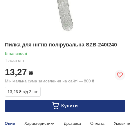
Пилка для нігтів полірувальна SZB-240/240
В наявності
Тільки опт
13,27
₴
Мінімальна сума замовлення на сайті — 800 ₴
13,26 ₴
від 2 шт.
Купити
Опис
Характеристики
Доставка
Оплата
Умови п