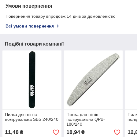
Умови повернення
Повернення товару впродовж 14 днів за домовленістю
Всі умови повернення
Подібні товари компанії
Пилка для нігтів
Пилка для нігтів
Пилк
полірувальна SBS 240/240
полірувальна QPB-
полі
180/240
11,48
18,94
12,
₴
₴