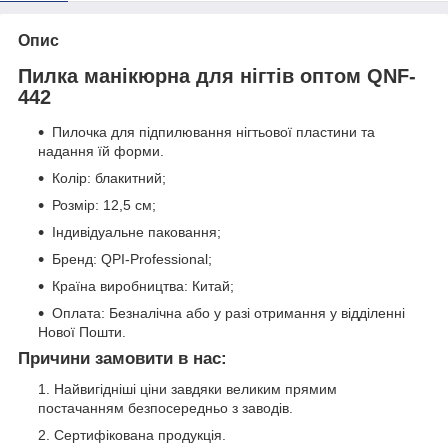
Опис
Пилка манікюрна для нігтів оптом QNF-
442
Пилочка для підпилювання нігтьової пластини та
надання їй форми.
Колір: блакитний;
Розмір: 12,5 см;
Індивідуальне паковання;
Бренд: QPI-Professional;
Країна виробництва: Китай;
Оплата: Безналічна або у разі отримання у відділенні
Нової Пошти.
Причини замовити в нас:
Найвигідніші ціни завдяки великим прямим
постачанням безпосередньо з заводів.
Сертифікована продукція.