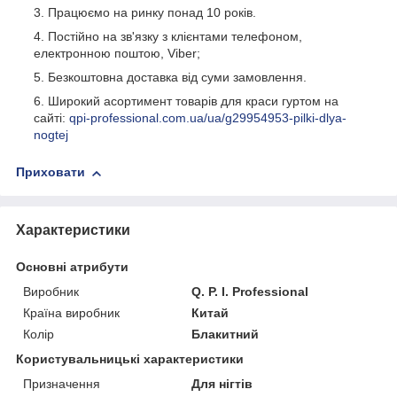
Працюємо на ринку понад 10 років.
Постійно на зв'язку з клієнтами телефоном,
електронною поштою, Viber;
Безкоштовна доставка від суми замовлення.
Широкий асортимент товарів для краси гуртом на
сайті:
qpi-professional.com.ua/ua/g29954953-pilki-dlya-
nogtej
Приховати
Характеристики
Основні атрибути
Виробник
Q. P. I. Professional
Країна виробник
Китай
Колір
Блакитний
Користувальницькі характеристики
Призначення
Для нігтів