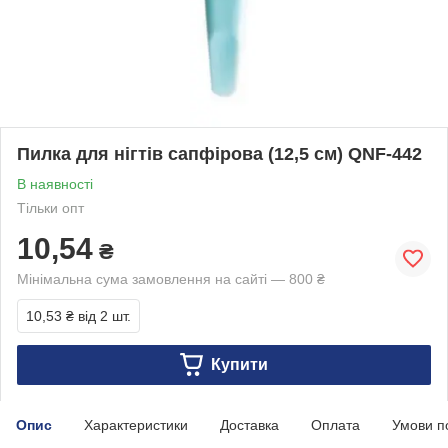
Пилка для нігтів сапфірова (12,5 см) QNF-442
В наявності
Тільки опт
10,54
₴
Мінімальна сума замовлення на сайті — 800 ₴
10,53 ₴
від 2 шт.
Купити
Опис
Характеристики
Доставка
Оплата
Умови п