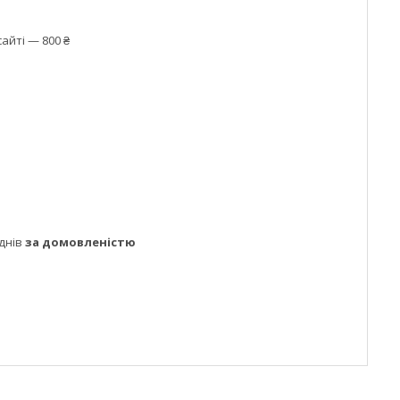
айті — 800 ₴
днів
за домовленістю