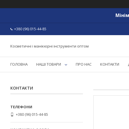
Мінім
+380 (96) 015-44-85
Косметичні і манікюрні інструменти оптом
ГОЛОВНА
НАШІ ТОВАРИ
ПРО НАС
КОНТАКТИ
КОНТАКТИ
+380 (96) 015-44-85