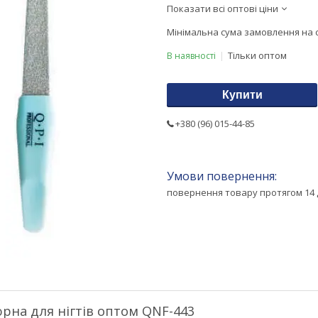
Показати всі оптові ціни
Мінімальна сума замовлення на с
Тільки оптом
В наявності
Купити
+380 (96) 015-44-85
повернення товару протягом 14 
рна для нігтів оптом QNF-443