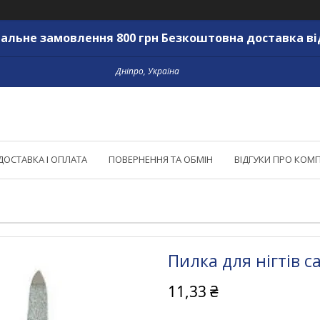
альне замовлення 800 грн Безкоштовна доставка ві
Дніпро, Україна
ДОСТАВКА І ОПЛАТА
ПОВЕРНЕННЯ ТА ОБМІН
ВІДГУКИ ПРО КОМ
Пилка для нігтів с
11,33 ₴