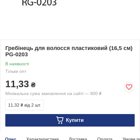
Гребінець для волосся пластиковий (16,5 см)
PG-0203
В наявності
Тільки опт
11,33
₴
Мінімальна сума замовлення на сайті — 800 ₴
11,32 ₴
від 2 шт.
Купити
Опис
Характеристики
Доставка
Оплата
Умови п