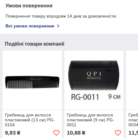
Умови повернення
Повернення товару впродовж 14 днів за домовленістю
Всі умови повернення
Подібні товари компанії
Гребінець для волосся
Гребінець для волосся
Греб
пластиковий (13 см) PG-
пластиковий (9 см) PG-
плас
0104
0011
003
9,93
10,88
11,
₴
₴