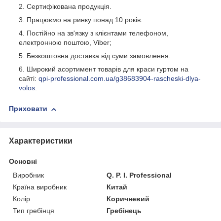
Сертифікована продукція.
Працюємо на ринку понад 10 років.
Постійно на зв'язку з клієнтами телефоном,
електронною поштою, Viber;
Безкоштовна доставка від суми замовлення.
Широкий асортимент товарів для краси гуртом на
сайті:
qpi-professional.com.ua/g38683904-rascheski-dlya-
volos
.
Приховати
Характеристики
Основні
Виробник
Q. P. I. Professional
Країна виробник
Китай
Колір
Коричневий
Тип гребінця
Гребінець