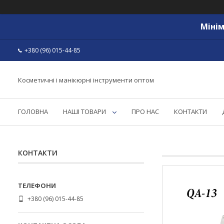
Мінім
+380 (96) 015-44-85
Косметичні і манікюрні інструменти оптом
ГОЛОВНА
НАШІ ТОВАРИ
ПРО НАС
КОНТАКТИ
КОНТАКТИ
+380 (96) 015-44-85