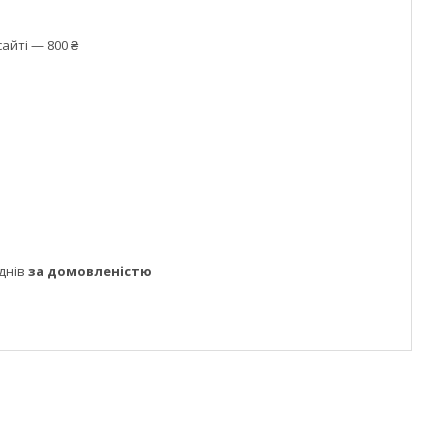
айті — 800 ₴
днів
за домовленістю