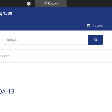
Кошик
д 1500
Кошик
ПАНІЮ
QA-13