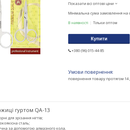
Показати всі оптові ціни
Мінімальна сума замовлення на с
Тільки оптом
В наявності
Купити
+380 (96) 015-44-85
повернення товару протягом 14 
ожиці гуртом QA-13
рні для зрізання нігтів;
окоякісна сталь;
учна за допомогою алмазного кола.