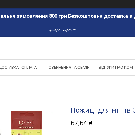
альне замовлення 800 грн Безкоштовна доставка ві
Дніпро, Україна
ДОСТАВКА І ОПЛАТА
ПОВЕРНЕННЯ ТА ОБМІН
ВІДГУКИ ПРО КОМ
Ножиці для нігтів 
67,64 ₴