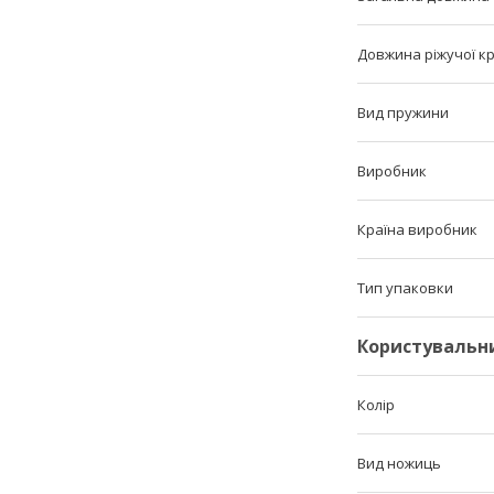
Довжина ріжучої к
Вид пружини
Виробник
Країна виробник
Тип упаковки
Користувальн
Колір
Вид ножиць