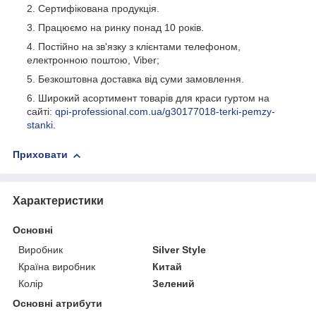
Сертифікована продукція.
Працюємо на ринку понад 10 років.
Постійно на зв'язку з клієнтами телефоном,
електронною поштою, Viber;
Безкоштовна доставка від суми замовлення.
Широкий асортимент товарів для краси гуртом на
сайті:
qpi-professional.com.ua/g30177018-terki-pemzy-
stanki.
Приховати
Характеристики
Основні
Виробник
Silver Style
Країна виробник
Китай
Колір
Зелений
Основні атрибути