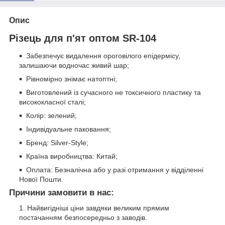
Опис
Різець для п'ят оптом SR-104
Забезпечує видалення ороговілого епідермісу,
залишаючи водночас живий шар;
Рівномірно знімає натоптні;
Виготовлений із сучасного не токсичного пластику та
висококласної сталі;
Колір: зелений;
Індивідуальне паковання;
Бренд: Silver-Style;
Країна виробництва: Китай;
Оплата: Безналічна або у разі отримання у відділенні
Нової Пошти.
Причини замовити в нас:
Найвигідніші ціни завдяки великим прямим
постачанням безпосередньо з заводів.