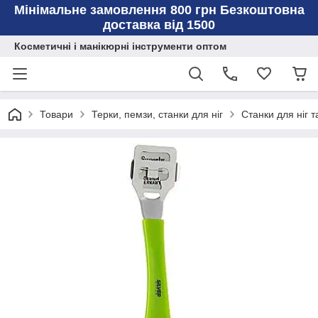
Мінімальне замовлення 800 грн Безкоштовна
доставка від 1500
Косметичні і манікюрні інструменти оптом
Товари
Терки, пемзи, станки для ніг
Станки для ніг т