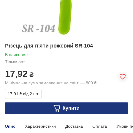
Різець для п'яти рожевий SR-104
В наявності
Тільки опт
17,92
₴
Мінімальна сума замовлення на сайті — 800 ₴
17,91 ₴
від 2 шт.
Купити
Опис
Характеристики
Доставка
Оплата
Умови п