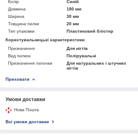
Колір
Синій
Довжина
180 мм
Ширина
30 мм
Товщина пилки
20 мм
Тип упаковки
Пластиковий блістер
Користувальницькі характеристики
Призначення
Для нігтів
Вид пилкок
Полірувальні
Призначення пилочки
Для натуральних і штучних
нігтів
Приховати
Умови доставки
Нова Пошта
Всі умови доставки