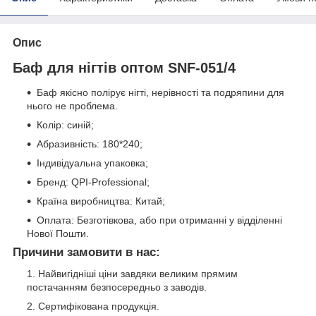
Опис
Баф для нігтів оптом SNF-051/4
Баф якісно полірує нігті, нерівності та подряпини для
нього не проблема.
Колір: синій;
Абразивність: 180*240;
Індивідуальна упаковка;
Бренд: QPI-Professional;
Країна виробництва: Китай;
Оплата: Безготівкова, або при отриманні у відділенні
Нової Пошти.
Причини замовити в нас:
Найвигідніші ціни завдяки великим прямим
постачанням безпосередньо з заводів.
Сертифікована продукція.