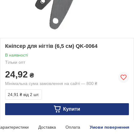
Кніпсер для нігтів (6,5 см) QK-0064
В наявності
Тільки опт
24,92
₴
Мінімальна сума замовлення на сайті — 800 ₴
24,91 ₴
від 2 шт.
Купити
арактеристики
Доставка
Оплата
Умови повернення