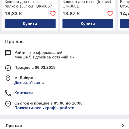
Кніпсер для нігтів з
Кніпсер для нігтів (5,3 см)
Кніп
пилкою (5,7 см) QK-0067
QK-0061
QK-
18,33
13,87
14,
₴
₴
Купити
Купити
Про нас
Рейтинг не сформований
Менше 5 відгуків за останній рік
Працює з 06.03.2018
м. Дніпро
Дніпро, Україна
Контакти
Сьогодні працює з 09:00 до 18:00
Показати весь графік роботи
Про нас