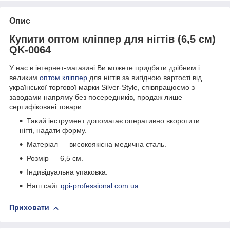
Опис
Купити оптом кліппер для нігтів (6,5 см)
QK-0064
У нас в інтернет-магазині Ви можете придбати дрібним і
великим
оптом кліппер
для нігтів за вигідною вартості від
української торгової марки Silver-Style, співпрацюємо з
заводами напряму без посередників, продаж лише
сертифіковані товари.
Такий інструмент допомагає оперативно вкоротити
нігті, надати форму.
Матеріал — високоякісна медична сталь.
Розмір — 6,5 см.
Індивідуальна упаковка.
Наш сайт
qpi-professional.com.ua
.
Приховати