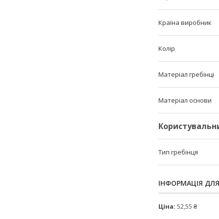
Країна виробник
Колір
Матеріал гребінці
Матеріал основи
Користувальн
Тип гребінця
ІНФОРМАЦІЯ ДЛ
Ціна:
52,55 ₴