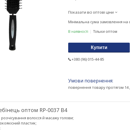
Показати всі оптові ціни
Мінімальна сума замовлення на с
Тільки оптом
В наявності
Купити
+380 (96) 015-44-85
повернення товару протягом 14 
бінець оптом RP-0037 B4
 розчісування волосся й масажу голови;
окоякісний пластик;
;