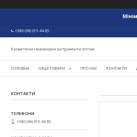
Мінім
+380 (96) 015-44-85
Косметичні і манікюрні інструменти оптом
ГОЛОВНА
НАШІ ТОВАРИ
ПРО НАС
КОНТАКТИ
КОНТАКТИ
+380 (96) 015-44-85