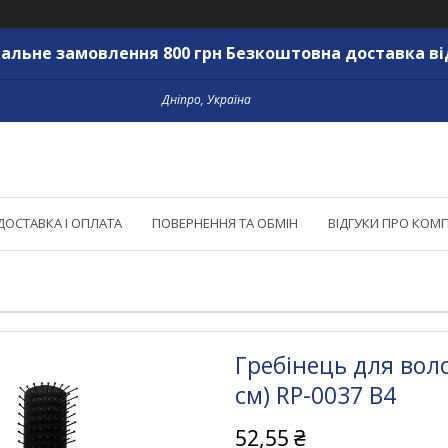
альне замовлення 800 грн Безкоштовна доставка ві
Дніпро, Україна
ДОСТАВКА І ОПЛАТА
ПОВЕРНЕННЯ ТА ОБМІН
ВІДГУКИ ПРО КОМ
Гребінець для вол
см) RP-0037 B4
52,55 ₴