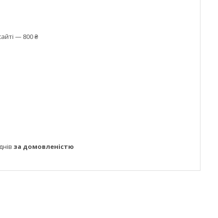
айті — 800 ₴
днів
за домовленістю