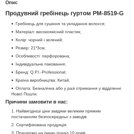
Опис
Продувний гребінець гуртом PM-8519-G
Гребінець для сушіння та укладання волосся;
Матеріал: високоякісний пластик;
Колір: чорний і зелений;
Розмір: 21*3см;
Особливості: перфорована;
Індивідуальне паковання;
Бренд: Q.P.I.-Professional;
Країна виробництва: Китай;
Оплата: Безналічна або у разі отримання у відділенні
Нової Пошти.
Причини замовити в нас:
Найвигідніші ціни завдяки великим прямим
постачанням безпосередньо з заводів.
Сертифікована продукція.
Працюємо на ринку понад 10 років.