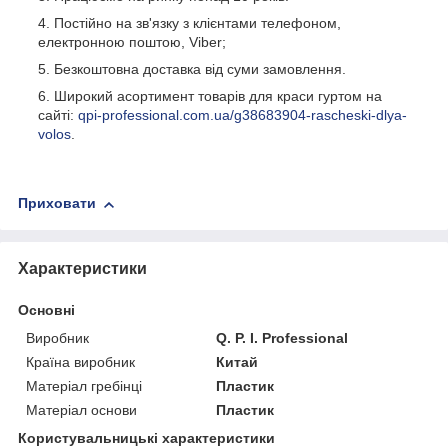
Постійно на зв'язку з клієнтами телефоном,
електронною поштою, Viber;
Безкоштовна доставка від суми замовлення.
Широкий асортимент товарів для краси гуртом на
сайті:
qpi-professional.com.ua/g38683904-rascheski-dlya-
volos
.
Приховати
Характеристики
Основні
Виробник
Q. P. I. Professional
Країна виробник
Китай
Матеріал гребінці
Пластик
Матеріал основи
Пластик
Користувальницькі характеристики