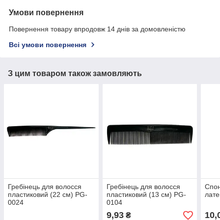
Умови повернення
Повернення товару впродовж 14 днів за домовленістю
Всі умови повернення
З цим товаром також замовляють
Гребінець для волосся
Гребінець для волосся
Спон
пластиковий (22 см) PG-
пластиковий (13 см) PG-
лате
0024
0104
9,93
10,
₴