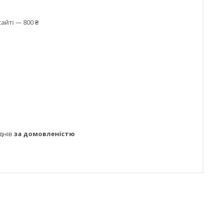
айті — 800 ₴
днів
за домовленістю