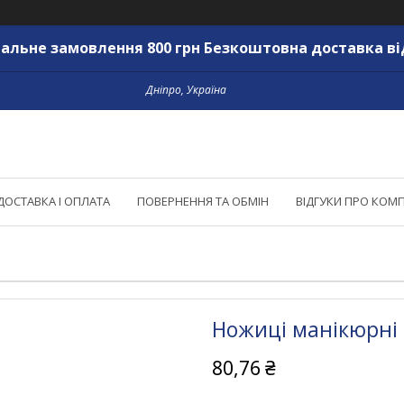
альне замовлення 800 грн Безкоштовна доставка ві
Дніпро, Україна
ДОСТАВКА І ОПЛАТА
ПОВЕРНЕННЯ ТА ОБМІН
ВІДГУКИ ПРО КОМ
Ножиці манікюрні 
80,76 ₴