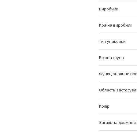
Виробник
Країна виробник
Тип упаковки
Вікова група
Функціональне пр
Область застосува
Колір
Загальна довжина