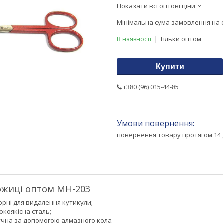
Показати всі оптові ціни
Мінімальна сума замовлення на с
Тільки оптом
В наявності
Купити
+380 (96) 015-44-85
повернення товару протягом 14 
ожиці оптом MH-203
юрні для видалення кутикули;
окоякісна сталь;
учна за допомогою алмазного кола.