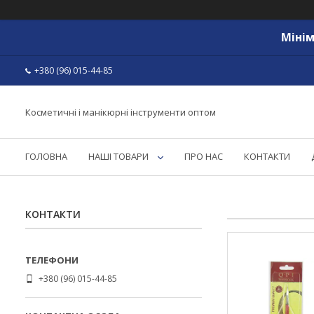
Мінім
+380 (96) 015-44-85
Косметичні і манікюрні інструменти оптом
ГОЛОВНА
НАШІ ТОВАРИ
ПРО НАС
КОНТАКТИ
КОНТАКТИ
+380 (96) 015-44-85