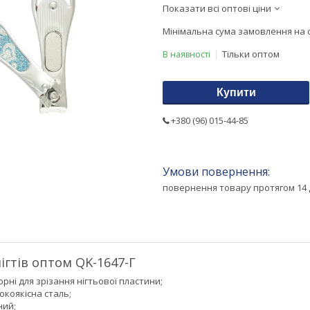
Показати всі оптові ціни
Мінімальна сума замовлення на с
Тільки оптом
В наявності
Купити
+380 (96) 015-44-85
повернення товару протягом 14 
ігтів оптом QK-1647-Г
рні для зрізання нігтьової пластини;
окоякісна сталь;
ний;