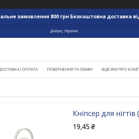
альне замовлення 800 грн Безкоштовна доставка ві
Дніпро, Україна
ДОСТАВКА І ОПЛАТА
ПОВЕРНЕННЯ ТА ОБМІН
ВІДГУКИ ПРО КОМ
Кніпсер для нігтів 
19,45 ₴