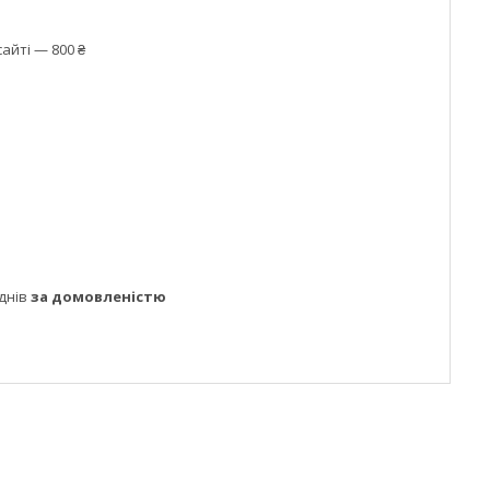
айті — 800 ₴
днів
за домовленістю