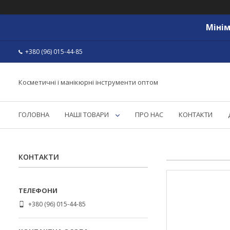
Мінім
+380 (96) 015-44-85
Косметичні і манікюрні інструменти оптом
ГОЛОВНА
НАШІ ТОВАРИ
ПРО НАС
КОНТАКТИ
КОНТАКТИ
+380 (96) 015-44-85