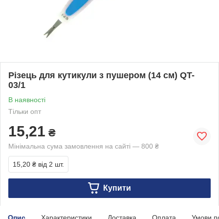
Різець для кутикули з пушером (14 см) QT-
03/1
В наявності
Тільки опт
15,21
₴
Мінімальна сума замовлення на сайті — 800 ₴
15,20 ₴
від 2 шт.
Купити
Опис
Характеристики
Доставка
Оплата
Умови п