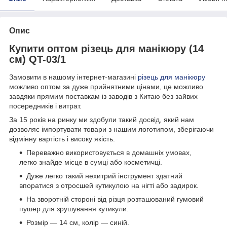
Опис
Купити оптом різець для манікюру (14
см) QT-03/1
Замовити в нашому інтернет-магазині
різець для манікюру
можливо оптом за дуже прийнятними цінами, це можливо
завдяки прямим поставкам із заводів з Китаю без зайвих
посередників і витрат.
За 15 років на ринку ми здобули такий досвід, який нам
дозволяє імпортувати товари з нашим логотипом, зберігаючи
відмінну вартість і високу якість.
Переважно використовується в домашніх умовах,
легко знайде місце в сумці або косметичці.
Дуже легко такий нехитрий інструмент здатний
впоратися з отросшей кутикулою на нігті або задирок.
На зворотній стороні від різця розташований гумовий
пушер для зрушування кутикули.
Розмір — 14 см, колір — синій.