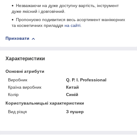
Незважаючи на дуже доступну вартість, інструмент
дуже якісний і довговічний.
Пропонуємо подивитися весь асортимент манікюрних
та косметичних приладдя
на сайті
.
Приховати
Характеристики
Основні атрибути
Виробник
Q. P. I. Professional
Країна виробник
Китай
Колір
Синій
Користувальницькі характеристики
Вид різця
З пушер