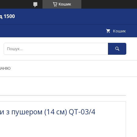
Кошик
д 1500
Кошик
ПАНІЮ
и з пушером (14 см) QT-03/4