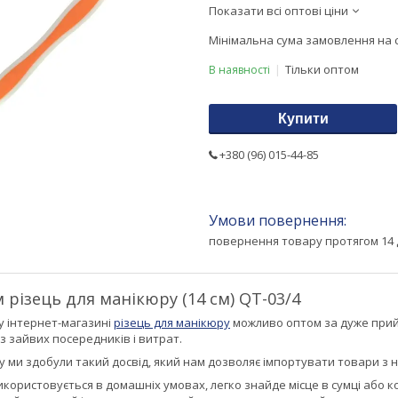
Показати всі оптові ціни
Мінімальна сума замовлення на с
Тільки оптом
В наявності
Купити
+380 (96) 015-44-85
повернення товару протягом 14 
 різець для манікюру (14 см) QT-03/4
 інтернет-магазині
різець для манікюру
можливо оптом за дуже прий
з зайвих посередників і витрат.
ку ми здобули такий досвід, який нам дозволяє імпортувати товари з н
ористовується в домашніх умовах, легко знайде місце в сумці або к