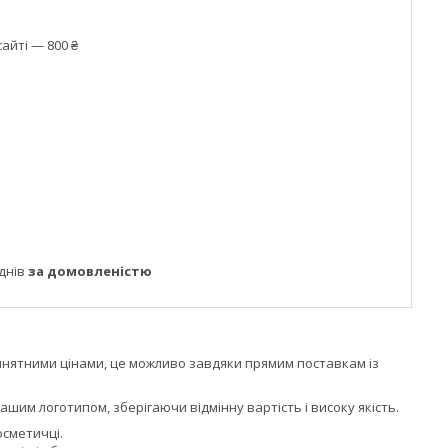
айті — 800 ₴
днів
за домовленістю
нятними цінами, це можливо завдяки прямим поставкам із
ашим логотипом, зберігаючи відмінну вартість і високу якість.
осметичці.