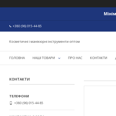
Мінім
+380 (96) 015-44-85
Косметичні і манікюрні інструменти оптом
ГОЛОВНА
НАШІ ТОВАРИ
ПРО НАС
КОНТАКТИ
КОНТАКТИ
+380 (96) 015-44-85