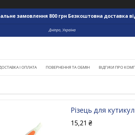
альне замовлення 800 грн Безкоштовна доставка ві
Дніпро, Україна
ДОСТАВКА І ОПЛАТА
ПОВЕРНЕННЯ ТА ОБМІН
ВІДГУКИ ПРО КОМ
Різець для кутикул
15,21 ₴