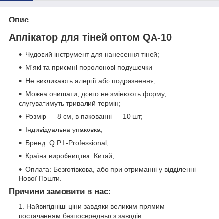
Опис
Аплікатор для тіней оптом QA-10
Чудовий інструмент для нанесення тіней;
М'які та приємні поролонові подушечки;
Не викликають алергії або подразнення;
Можна очищати, довго не змінюють форму,
слугуватимуть тривалий термін;
Розмір — 8 см, в пакованні — 10 шт;
Індивідуальна упаковка;
Бренд: Q.P.I.-Professional;
Країна виробництва: Китай;
Оплата: Безготівкова, або при отриманні у відділенні
Нової Пошти.
Причини замовити в нас:
Найвигідніші ціни завдяки великим прямим
постачанням безпосередньо з заводів.