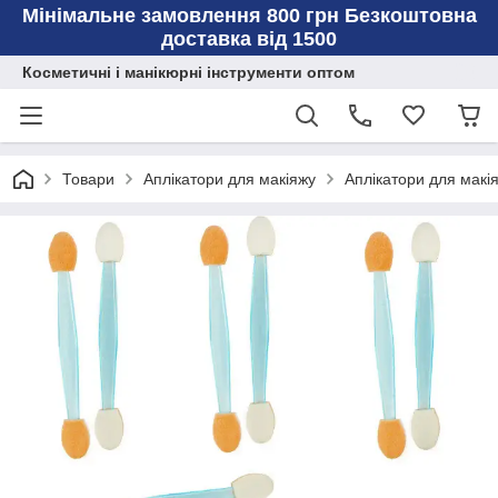
Мінімальне замовлення 800 грн Безкоштовна
доставка від 1500
Косметичні і манікюрні інструменти оптом
Товари
Аплікатори для макіяжу
Аплікатори для макія