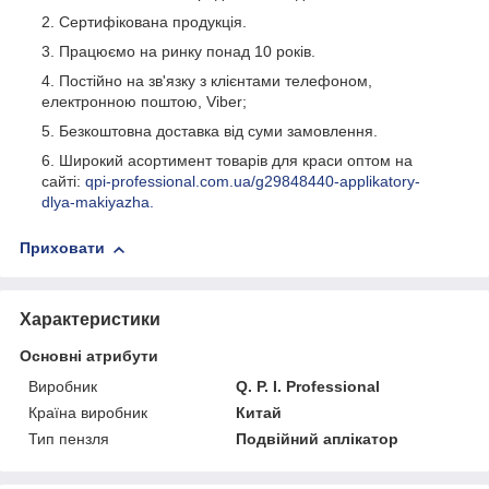
Сертифікована продукція.
Працюємо на ринку понад 10 років.
Постійно на зв'язку з клієнтами телефоном,
електронною поштою, Viber;
Безкоштовна доставка від суми замовлення.
Широкий асортимент товарів для краси оптом на
сайті:
qpi-professional.com.ua/g29848440-applikatory-
dlya-makiyazha.
Приховати
Характеристики
Основні атрибути
Виробник
Q. P. I. Professional
Країна виробник
Китай
Тип пензля
Подвійний аплікатор