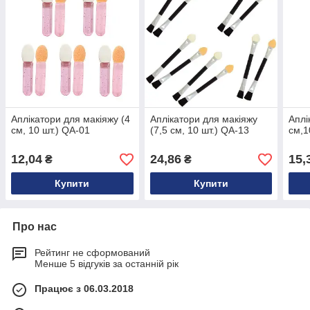
Аплікатори для макіяжу (4
Аплікатори для макіяжу
Аплі
см, 10 шт.) QA-01
(7,5 см, 10 шт.) QA-13
см,1
12,04
24,86
15,
₴
₴
Купити
Купити
Про нас
Рейтинг не сформований
Менше 5 відгуків за останній рік
Працює з 06.03.2018