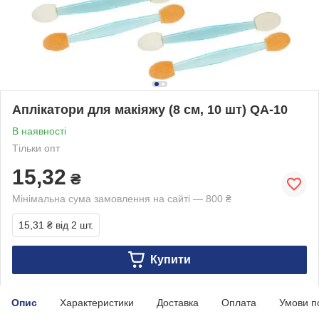
Аплікатори для макіяжу (8 см, 10 шт) QA-10
В наявності
Тільки опт
15,32
₴
Мінімальна сума замовлення на сайті — 800 ₴
15,31 ₴
від 2 шт.
Купити
Опис
Характеристики
Доставка
Оплата
Умови п