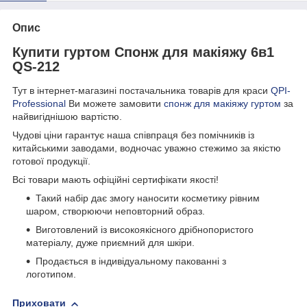
Опис
Купити гуртом Спонж для макіяжу 6в1
QS-212
Тут в інтернет-магазині постачальника товарів для краси
QPI-
Professional
Ви можете замовити
спонж для макіяжу гуртом
за
найвигіднішою вартістю.
Чудові ціни гарантує наша співпраця без помічників із
китайськими заводами, водночас уважно стежимо за якістю
готової продукції.
Всі товари мають офіційні сертифікати якості!
Такий набір дає змогу наносити косметику рівним
шаром, створюючи неповторний образ.
Виготовлений із високоякісного дрібнопористого
матеріалу, дуже приємний для шкіри.
Продається в індивідуальному пакованні з
логотипом.
Приховати