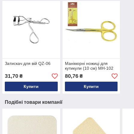
Затискач для вій QZ-06
Манікюрні ножиці для
кутикули (10 см) MH-102
31,70
80,76
₴
₴
Купити
Купити
Подібні товари компанії