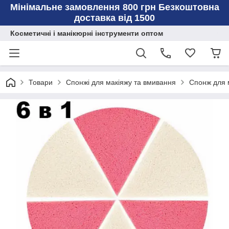
Мінімальне замовлення 800 грн Безкоштовна
доставка від 1500
Косметичні і манікюрні інструменти оптом
Товари
Спонжі для макіяжу та вмивання
Спонж для 