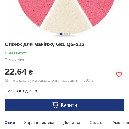
Спонж для макіяжу 6в1 QS-212
В наявності
Тільки опт
22,64
₴
Мінімальна сума замовлення на сайті — 800 ₴
22,63 ₴
від 2 шт.
Купити
Опис
Характеристики
Доставка
Оплата
Умови п