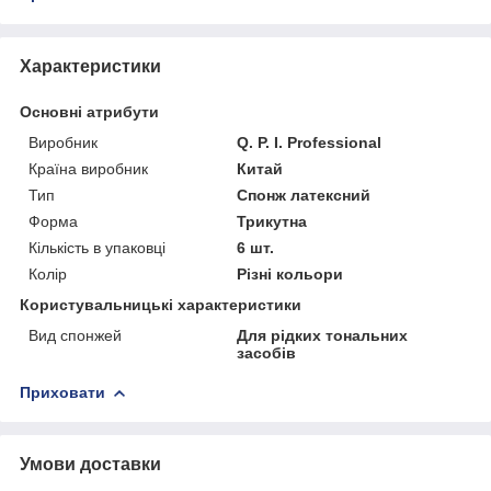
Характеристики
Основні атрибути
Виробник
Q. P. I. Professional
Країна виробник
Китай
Тип
Спонж латексний
Форма
Трикутна
Кількість в упаковці
6 шт.
Колір
Різні кольори
Користувальницькі характеристики
Вид спонжей
Для рідких тональних
засобів
Приховати
Умови доставки