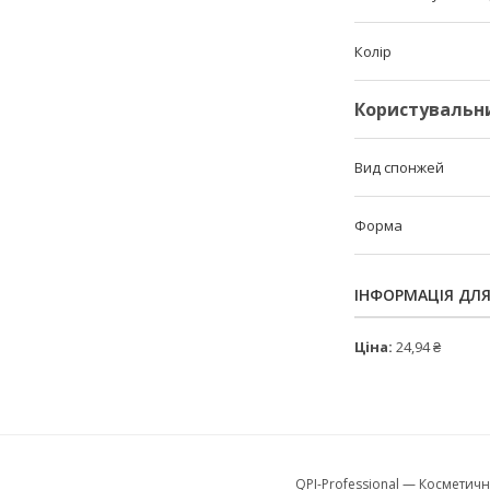
Колір
Користувальн
Вид спонжей
Форма
ІНФОРМАЦІЯ ДЛ
Ціна:
24,94 ₴