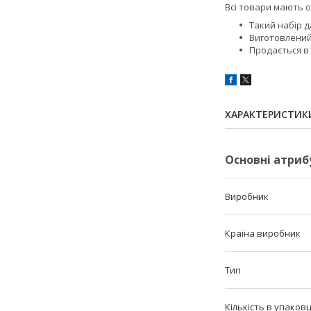
Всі товари мають оф
Такий набір 
Виготовлений 
Продається в
ХАРАКТЕРИСТИК
Основні атриб
Виробник
Країна виробник
Тип
Кількість в упаковц