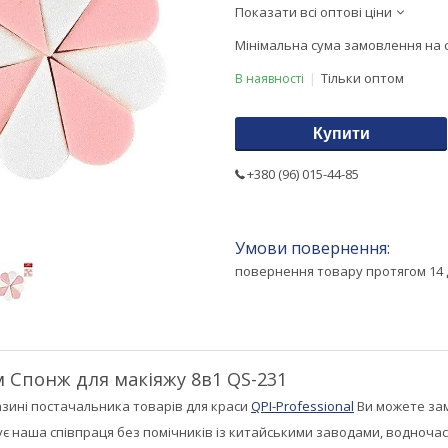
Показати всі оптові ціни
Мінімальна сума замовлення на с
Тільки оптом
В наявності
Купити
+380 (96) 015-44-85
повернення товару протягом 14 
 Спонж для макіяжу 8в1 QS-231
азині постачальника товарів для краси
QPI-Professional
Ви можете за
ує наша співпраця без помічників із китайськими заводами, водночас 