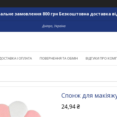
альне замовлення 800 грн Безкоштовна доставка ві
Дніпро, Україна
ДОСТАВКА І ОПЛАТА
ПОВЕРНЕННЯ ТА ОБМІН
ВІДГУКИ ПРО КОМ
Спонж для макіяжу
24,94 ₴