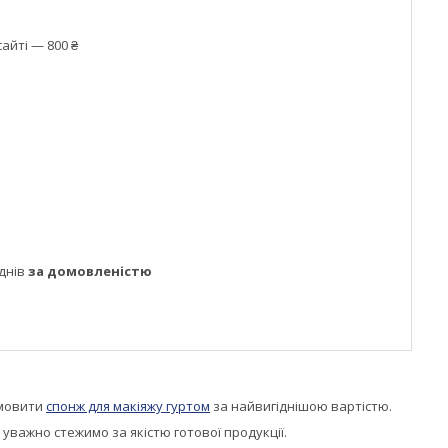
айті — 800 ₴
днів
за домовленістю
мовити
спонж для макіяжу гуртом
за найвигіднішою вартістю.
уважно стежимо за якістю готової продукції.