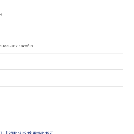
и
тональних засобів
т
|
Політика конфіденційності