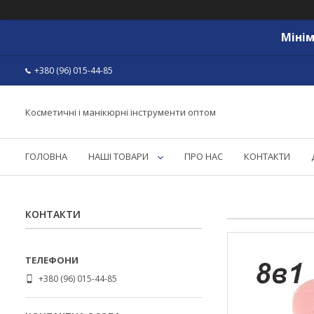
Мінім
+380 (96) 015-44-85
Косметичні і манікюрні інструменти оптом
ГОЛОВНА
НАШІ ТОВАРИ
ПРО НАС
КОНТАКТИ
КОНТАКТИ
+380 (96) 015-44-85