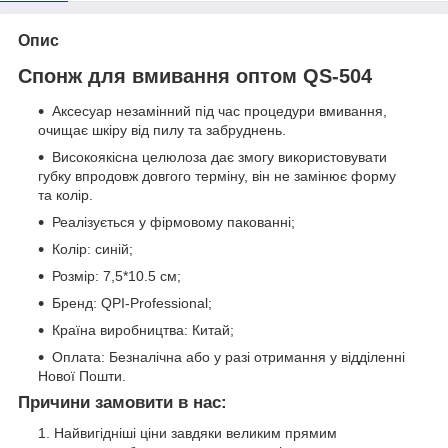
Опис
Спонж для вмивання оптом QS-504
Аксесуар незамінний під час процедури вмивання,
очищає шкіру від пилу та забруднень.
Високоякісна целюлоза дає змогу використовувати
губку впродовж довгого терміну, він не замінює форму
та колір.
Реалізується у фірмовому пакованні;
Колір: синій;
Розмір: 7,5*10.5 см;
Бренд: QPI-Professional;
Країна виробництва: Китай;
Оплата: Безналічна або у разі отримання у відділенні
Нової Пошти.
Причини замовити в нас:
Найвигідніші ціни завдяки великим прямим