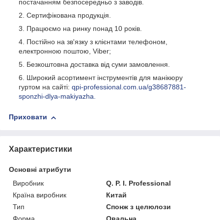
постачанням безпосередньо з заводів.
Сертифікована продукція.
Працюємо на ринку понад 10 років.
Постійно на зв'язку з клієнтами телефоном,
електронною поштою, Viber;
Безкоштовна доставка від суми замовлення.
Широкий асортимент інструментів для манікюру
гуртом на сайті:
qpi-professional.com.ua/g38687881-
sponzhi-dlya-makiyazha.
Приховати
Характеристики
Основні атрибути
Виробник
Q. P. I. Professional
Країна виробник
Китай
Тип
Спонж з целюлози
Форма
Овальна