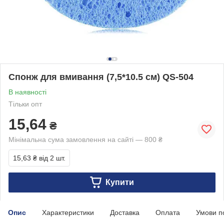
Спонж для вмивання (7,5*10.5 см) QS-504
В наявності
Тільки опт
15,64
₴
Мінімальна сума замовлення на сайті — 800 ₴
15,63 ₴
від 2 шт.
Купити
Опис
Характеристики
Доставка
Оплата
Умови п