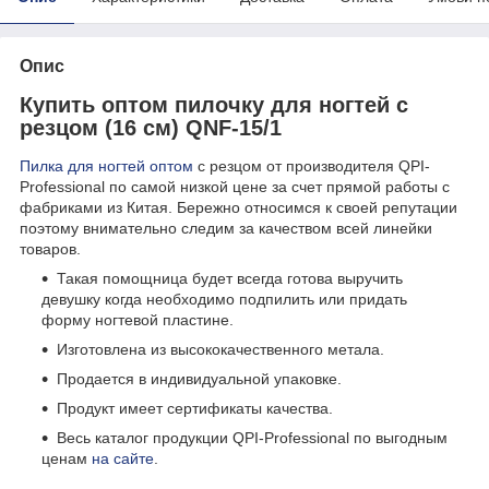
Опис
Купить оптом пилочку для ногтей с
резцом (16 см) QNF-15/1
Пилка для ногтей оптом
с резцом от производителя QPI-
Professional по самой низкой цене за счет прямой работы с
фабриками из Китая. Бережно относимся к своей репутации
поэтому внимательно следим за качеством всей линейки
товаров.
Такая помощница будет всегда готова выручить
девушку когда необходимо подпилить или придать
форму ногтевой пластине.
Изготовлена из высококачественного метала.
Продается в индивидуальной упаковке.
Продукт имеет сертификаты качества.
Весь каталог продукции QPI-Professional по выгодным
ценам
на сайте
.