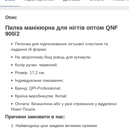
Опис
Пилка манікюрна для нігтів оптом QNF
900/2
Пилочка для підпилювання нігтьової пластини та
надання їй форми.
На зворотному боці різець для кутикули;
Колір ручки: червоний;
Розмір: 17,2 см;
Індивідуальне паковання;
Бренд: QPI-Professional;
Країна виробництва: Китай;
Оплата: Безналічна або у разі отримання у відділенні
Нової Пошти.
Причини замовити в нас:
Найвигідніші ціни завдяки великим прямим