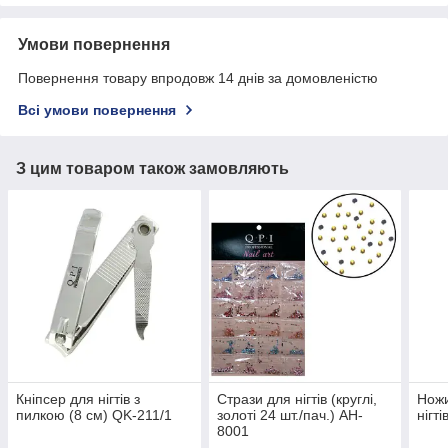
Умови повернення
Повернення товару впродовж 14 днів за домовленістю
Всі умови повернення
З цим товаром також замовляють
Кніпсер для нігтів з
Стрази для нігтів (круглі,
Ножи
пилкою (8 см) QK-211/1
золоті 24 шт./пач.) AH-
нігт
8001