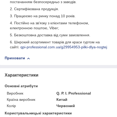
постачанням безпосередньо з заводів.
Сертифікована продукція.
Працюємо на ринку понад 10 років.
Постійно на зв'язку з клієнтами телефоном,
електронною поштою, Viber;
Безкоштовна доставка від суми замовлення.
Широкий асортимент товарів для краси гуртом на
сайті:
qpi-professional.com.ua/g29954953-pilki-dlya-nogtej
Приховати
Характеристики
Основні атрибути
Виробник
Q. P. I. Professional
Країна виробник
Китай
Колір
Червоний
Користувальницькі характеристики