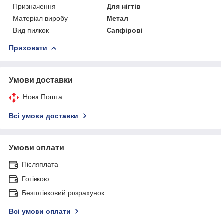
Призначення
Для нігтів
Матеріал виробу
Метал
Вид пилкок
Сапфірові
Приховати
Умови доставки
Нова Пошта
Всі умови доставки
Умови оплати
Післяплата
Готівкою
Безготівковий розрахунок
Всі умови оплати