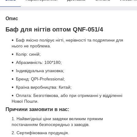
Опис
Баф для нігтів оптом QNF-051/4
Баф якісно полірує нігті, нерівності та подряпини для
нього не проблема.
Колір: синій;
Абразивність: 100*180;
Індивідуальна упаковка;
Бренд: QPI-Professional;
Країна виробництва: Китай;
Оплата: Безготівкова, або при отриманні у відділенні
Нової Пошти.
Причини замовити в нас:
Найвигідніші ціни завдяки великим прямим
постачанням безпосередньо з заводів.
Сертифікована продукція.