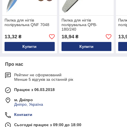
Пилка для нігтів
Пилка для нігтів
Пилк
полірувальна QNF 7048
полірувальна QPB-
полі
180/240
13,32
18,94
13,
₴
₴
Купити
Купити
Про нас
Рейтинг не сформований
Менше 5 відгуків за останній рік
Працює з 06.03.2018
м. Дніпро
Дніпро, Україна
Контакти
Сьогодні працює з 09:00 до 18:00