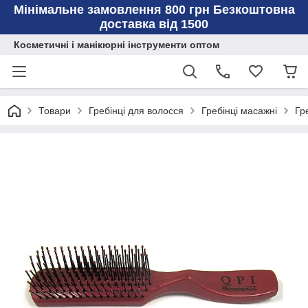
Мінімальне замовлення 800 грн Безкоштовна
доставка від 1500
Косметичні і манікюрні інструменти оптом
Товари
Гребінці для волосся
Гребінці масажні
Гр