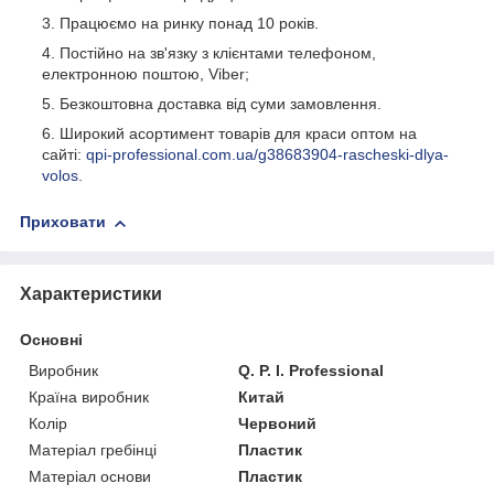
Працюємо на ринку понад 10 років.
Постійно на зв'язку з клієнтами телефоном,
електронною поштою, Viber;
Безкоштовна доставка від суми замовлення.
Широкий асортимент товарів для краси оптом на
сайті:
qpi-professional.com.ua/g38683904-rascheski-dlya-
volos
.
Приховати
Характеристики
Основні
Виробник
Q. P. I. Professional
Країна виробник
Китай
Колір
Червоний
Матеріал гребінці
Пластик
Матеріал основи
Пластик