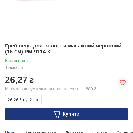
Гребінець для волосся масажний червоний
(16 см) PM-9114 К
В наявності
Тільки опт
26,27
₴
Мінімальна сума замовлення на сайті — 800 ₴
26,26 ₴
від 2 шт.
Купити
Опис
Характеристики
Доставка
Оплата
Умови п