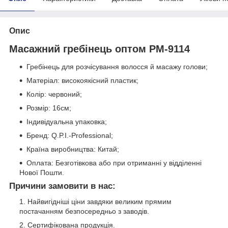
Опис
Масажний гребінець оптом PM-9114
Гребінець для розчісування волосся й масажу голови;
Матеріал: високоякісний пластик;
Колір: червоний;
Розмір: 16см;
Індивідуальна упаковка;
Бренд: Q.P.I.-Professional;
Країна виробництва: Китай;
Оплата: Безготівкова або при отриманні у відділенні
Нової Пошти.
Причини замовити в нас:
Найвигідніші ціни завдяки великим прямим
постачанням безпосередньо з заводів.
Сертифікована продукція.