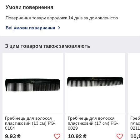
Умови повернення
Повернення товару впродовж 14 днів за домовленістю
Всі умови повернення
З цим товаром також замовляють
Гребінець для волосся
Гребінець для волосся
Греб
пластиковий (13 см) PG-
пластиковий (17 см) PG-
плас
0104
0029
021
9,93
10,92
10,
₴
₴