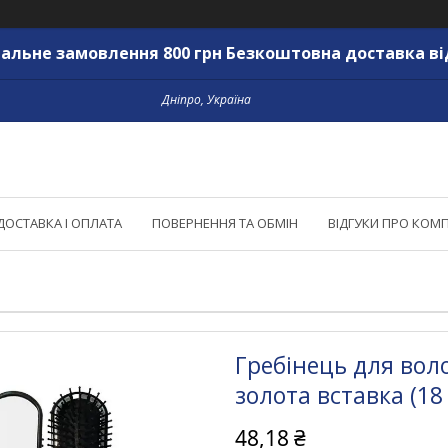
альне замовлення 800 грн Безкоштовна доставка ві
Дніпро, Україна
ДОСТАВКА І ОПЛАТА
ПОВЕРНЕННЯ ТА ОБМІН
ВІДГУКИ ПРО КОМ
Гребінець для вол
золота вставка (18
48,18 ₴