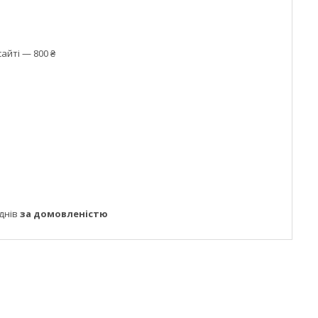
айті — 800 ₴
днів
за домовленістю