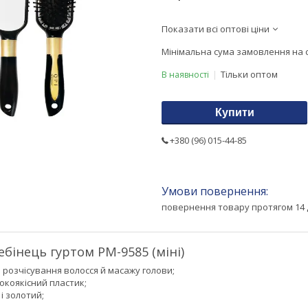
Показати всі оптові ціни
Мінімальна сума замовлення на с
Тільки оптом
В наявності
Купити
+380 (96) 015-44-85
повернення товару протягом 14 
бінець гуртом РМ-9585 (міні)
 розчісування волосся й масажу голови;
окоякісний пластик;
 і золотий;