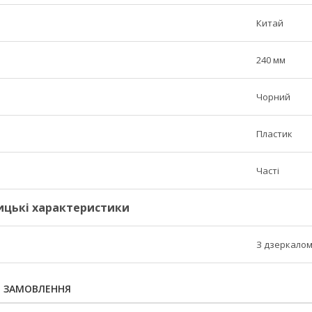
Китай
240 мм
Чорний
Пластик
я
Часті
ицькі характеристики
З дзеркало
Я ЗАМОВЛЕННЯ