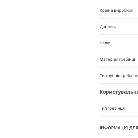
Країна виробник
Довжина
Колір
Матеріал гребінці
Тип зубців гребінц
Користувальн
Тип гребінця
ІНФОРМАЦІЯ ДЛ