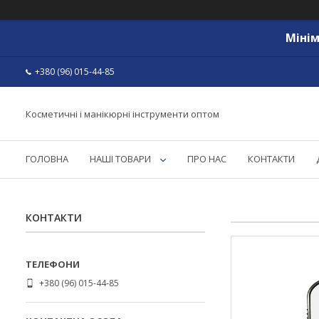
Мінім
+380 (96) 015-44-85
Косметичні і манікюрні інструменти оптом
ГОЛОВНА
НАШІ ТОВАРИ
ПРО НАС
КОНТАКТИ
КОНТАКТИ
+380 (96) 015-44-85