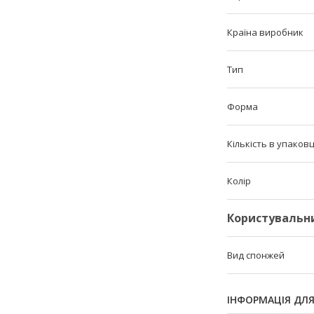
Країна виробник
Тип
Форма
Кількість в упаковц
Колір
Користувальн
Вид спонжей
ІНФОРМАЦІЯ ДЛ