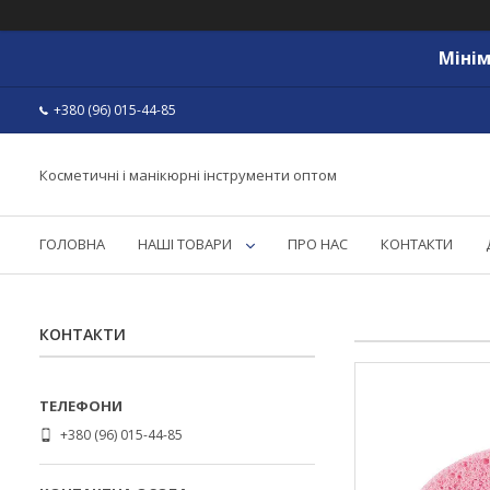
Мінім
+380 (96) 015-44-85
Косметичні і манікюрні інструменти оптом
ГОЛОВНА
НАШІ ТОВАРИ
ПРО НАС
КОНТАКТИ
КОНТАКТИ
+380 (96) 015-44-85