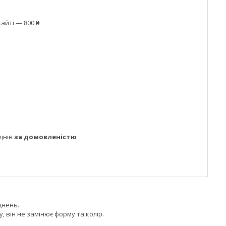
айті — 800 ₴
днів
за домовленістю
днень.
 він не замінює форму та колір.