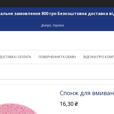
альне замовлення 800 грн Безкоштовна доставка ві
Дніпро, Україна
ДОСТАВКА І ОПЛАТА
ПОВЕРНЕННЯ ТА ОБМІН
ВІДГУКИ ПРО КОМ
Спонж для вмиванн
16,30 ₴