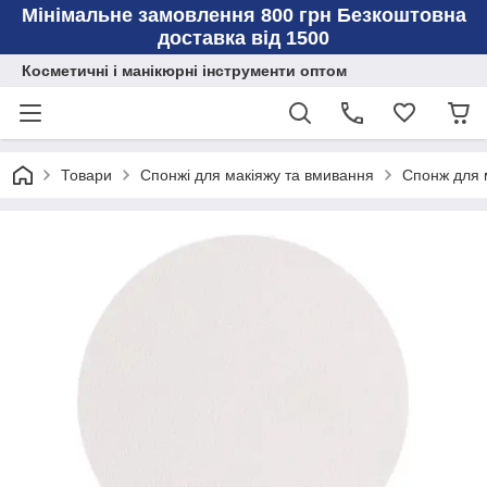
Мінімальне замовлення 800 грн Безкоштовна
доставка від 1500
Косметичні і манікюрні інструменти оптом
Товари
Спонжі для макіяжу та вмивання
Спонж для 