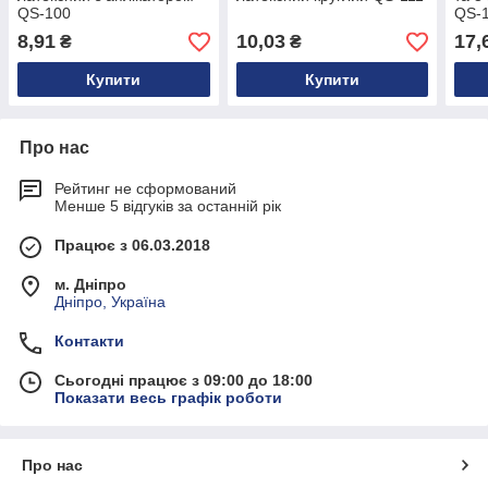
QS-100
QS-
8,91
10,03
17,
₴
₴
Купити
Купити
Про нас
Рейтинг не сформований
Менше 5 відгуків за останній рік
Працює з 06.03.2018
м. Дніпро
Дніпро, Україна
Контакти
Сьогодні працює з 09:00 до 18:00
Показати весь графік роботи
Про нас