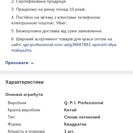
Сертифікована продукція.
Працюємо на ринку понад 10 років.
Постійно на зв'язку з клієнтами телефоном,
електронною поштою, Viber;
Безкоштовна доставка від суми замовлення.
Широкий асортимент товарів для краси оптом на
сайті:
qpi-professional.com.ua/g38687881-sponzhi-dlya-
makiyazha.
Приховати
Характеристики
Основні атрибути
Виробник
Q. P. I. Professional
Країна виробник
Китай
Тип
Спонж латексний
Форма
Квадратна
Кількість в упаковці
1 шт.