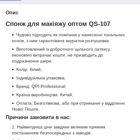
Опис
Спонж для макіяжу оптом QS-107
Чудово підходить як помічник у нанесенні тональних
основ, з ним гарантована акуратна розтушовка.
Виготовлений із добротного щільного латексу,
економно витрачає кошти, не призводить до
подразнення шкіри.
Колір: білий;
Індивідуальна упаковка;
Бренд: QPI-Professional;
Країна виробництва: Китай;
Оплата: Безготівкова, або при отриманні у відділенні
Нової Пошти.
Причини замовити в нас:
Найвигідніші ціни завдяки великим прямим
постачанням безпосередньо з заводів.