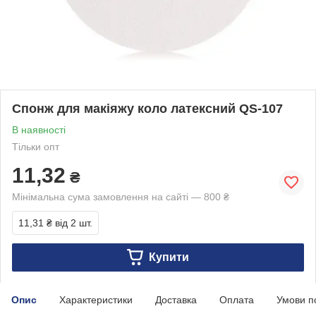
Спонж для макіяжу коло латексний QS-107
В наявності
Тільки опт
11,32
₴
Мінімальна сума замовлення на сайті — 800 ₴
11,31 ₴
від 2 шт.
Купити
Опис
Характеристики
Доставка
Оплата
Умови п