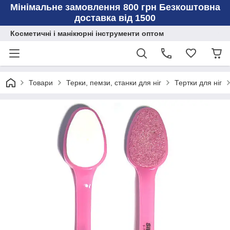
Мінімальне замовлення 800 грн Безкоштовна
доставка від 1500
Косметичні і манікюрні інструменти оптом
Товари
Терки, пемзи, станки для ніг
Тертки для ніг