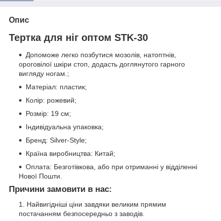
Опис
Тертка для ніг оптом STK-30
Допоможе легко позбутися мозолів, натоптнів,
ороговілої шкіри стоп, додасть доглянутого гарного
вигляду ногам.;
Матеріал: пластик;
Колір: рожевий;
Розмір: 19 см;
Індивідуальна упаковка;
Бренд: Silver-Style;
Країна виробництва: Китай;
Оплата: Безготівкова, або при отриманні у відділенні
Нової Пошти.
Причини замовити в нас:
Найвигідніші ціни завдяки великим прямим
постачанням безпосередньо з заводів.