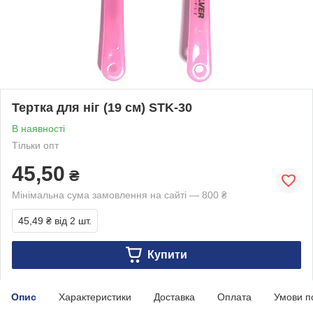
Тертка для ніг (19 см) STK-30
В наявності
Тільки опт
45,50
₴
Мінімальна сума замовлення на сайті — 800 ₴
45,49 ₴
від 2 шт.
Купити
Опис
Характеристики
Доставка
Оплата
Умови п