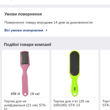
Умови повернення
Повернення товару впродовж 14 днів за домовленістю
Всі умови повернення
Подібні товари компанії
Тертка для ніг
Тертка для п'ят (26 см
Терт
шліфувальна (21 см) STK-
100/180) STK-13
STK
51