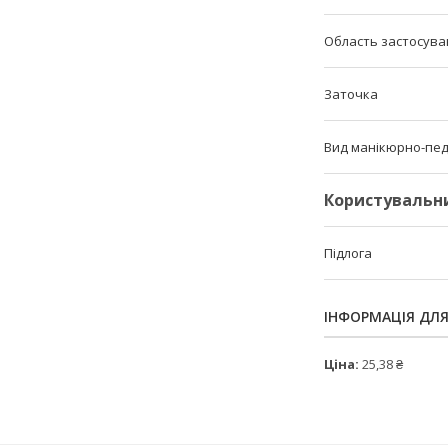
Область застосува
Заточка
Вид манікюрно-пед
Користувальн
Підлога
ІНФОРМАЦІЯ ДЛ
Ціна:
25,38 ₴