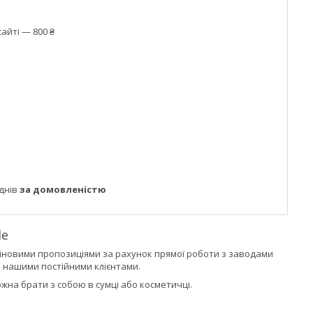
айті — 800 ₴
днів
за домовленістю
le
іновими пропозиціями за рахунок прямої роботи з заводами
і нашими постійними клієнтами.
жна брати з собою в сумці або косметичці.