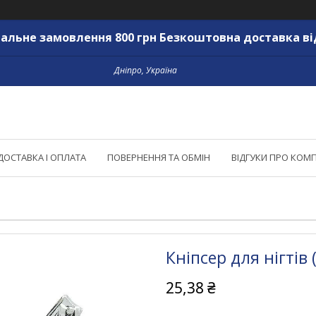
альне замовлення 800 грн Безкоштовна доставка ві
Дніпро, Україна
ДОСТАВКА І ОПЛАТА
ПОВЕРНЕННЯ ТА ОБМІН
ВІДГУКИ ПРО КОМ
Кніпсер для нігтів 
25,38 ₴