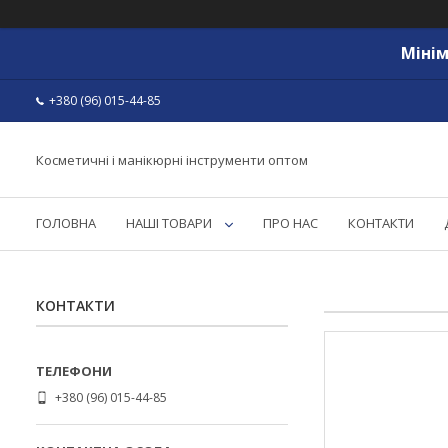
Мінім
+380 (96) 015-44-85
Косметичні і манікюрні інструменти оптом
ГОЛОВНА
НАШІ ТОВАРИ
ПРО НАС
КОНТАКТИ
КОНТАКТИ
+380 (96) 015-44-85