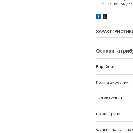
На нашому са
ХАРАКТЕРИСТИК
Основні атриб
Виробник
Країна виробник
Тип упаковки
Вікова група
Функціональне пр