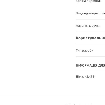
Країна виробник
Вид педикюрного і
Наявність ручки
Користувальн
Тип виробу
ІНФОРМАЦІЯ ДЛ
Ціна:
42,45 ₴