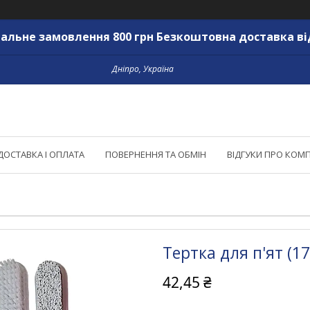
альне замовлення 800 грн Безкоштовна доставка ві
Дніпро, Україна
ДОСТАВКА І ОПЛАТА
ПОВЕРНЕННЯ ТА ОБМІН
ВІДГУКИ ПРО КОМ
Тертка для п'ят (1
42,45 ₴