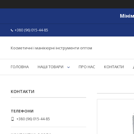
Мінім
+380 (96) 015-44-85
Косметичні і манікюрні інструменти оптом
ГОЛОВНА
НАШІ ТОВАРИ
ПРО НАС
КОНТАКТИ
КОНТАКТИ
+380 (96) 015-44-85