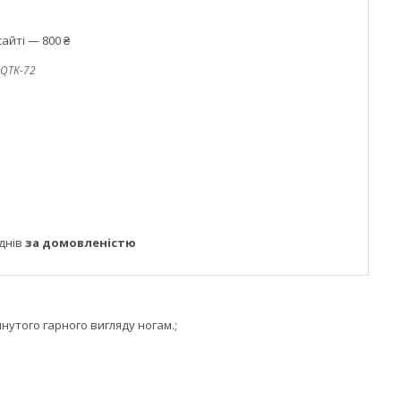
айті — 800 ₴
QTK-72
днів
за домовленістю
нутого гарного вигляду ногам.;