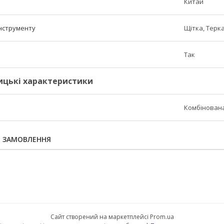
Китай
нструменту
Щітка, Терк
Так
ицькі характеристики
Комбінована
Я ЗАМОВЛЕННЯ
Сайт створений на маркетплейсі
Prom.ua