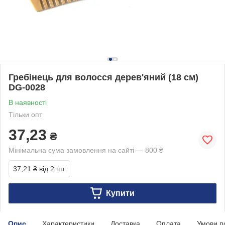
Гребінець для волосся дерев'яний (18 см)
DG-0028
В наявності
Тільки опт
37,23
₴
Мінімальна сума замовлення на сайті — 800 ₴
37,21 ₴
від 2 шт.
Купити
Опис
Характеристики
Доставка
Оплата
Умови п