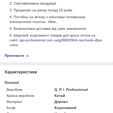
Сертифікована продукція.
Працюємо на ринку понад 10 років.
Постійно на зв'язку з клієнтами телефоном,
електронною поштою, Viber;
Безкоштовна доставка від суми замовлення.
Широкий асортимент товарів для краси оптом на
сайті:
qpi-professional.com.ua/g38683904-rascheski-dlya-
volos
.
Приховати
Характеристики
Основні
Виробник
Q. P. I. Professional
Країна виробник
Китай
Матеріал
Дерево
Колір
Коричневий