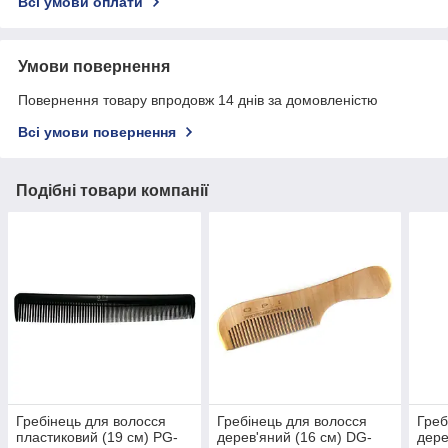
Всі умови оплати
Умови повернення
Повернення товару впродовж 14 днів за домовленістю
Всі умови повернення
Подібні товари компанії
Гребінець для волосся
Гребінець для волосся
Греб
пластиковий (19 см) PG-
дерев'яний (16 см) DG-
дере