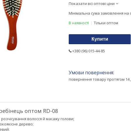
Показати всі оптові ціни
Мінімальна сума замовлення на с
Тільки оптом
В наявності
Купити
+380 (96) 015-44-85
повернення товару протягом 14 
ребінець оптом RD-08
 розчісування волосся й масажу голови;
окоякісне дерево;
евий;