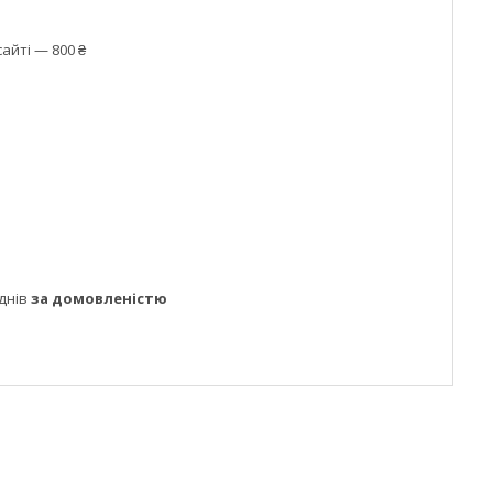
айті — 800 ₴
днів
за домовленістю