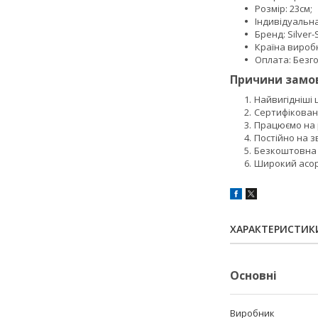
Розмір: 23см;
Індивідуальн
Бренд: Silver-S
Країна вироб
Оплата: Безго
Причини замов
Найвигідніші
Сертифікован
Працюємо на р
Постійно на з
Безкоштовна 
Широкий асор
ХАРАКТЕРИСТИК
Основні
Виробник