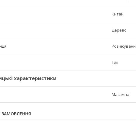
Китай
Дерево
нця
Розчісуванн
Так
ицькі характеристики
Масажна
Я ЗАМОВЛЕННЯ