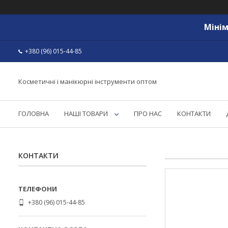
Мінім
+380 (96) 015-44-85
Косметичні і манікюрні інструменти оптом
ГОЛОВНА
НАШІ ТОВАРИ
ПРО НАС
КОНТАКТИ
КОНТАКТИ
+380 (96) 015-44-85