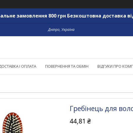
альне замовлення 800 грн Безкоштовна доставка ві
Дніпро, Україна
ДОСТАВКА І ОПЛАТА
ПОВЕРНЕННЯ ТА ОБМІН
ВІДГУКИ ПРО КОМ
Гребінець для воло
44,81 ₴