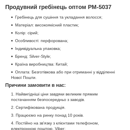
Продувний гребінець оптом PM-5037
Гребінець для сушіння та укладання волосся;
Матеріал: високоякісний пластик;
Колір: сірий;
Особливості: перфорована;
Індивідуальна упаковка;
Бренд: Silver-Style;
Країна виробництва: Китай;
Оплата: Безготівкова або при отриманні у відділенні
Нової Пошти.
Причини замовити в нас:
Найвигідніші ціни завдяки великим прямим
постачанням безпосередньо з заводів.
Сертифікована продукція.
Працюємо на ринку понад 10 років.
Постійно на зв'язку з клієнтами телефоном,
електронною поштою, Viber;