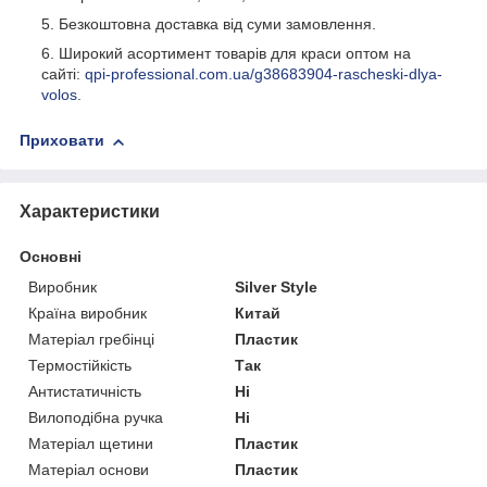
Безкоштовна доставка від суми замовлення.
Широкий асортимент товарів для краси оптом на
сайті:
qpi-professional.com.ua/g38683904-rascheski-dlya-
volos
.
Приховати
Характеристики
Основні
Виробник
Silver Style
Країна виробник
Китай
Матеріал гребінці
Пластик
Термостійкість
Так
Антистатичність
Ні
Вилоподібна ручка
Ні
Матеріал щетини
Пластик
Матеріал основи
Пластик