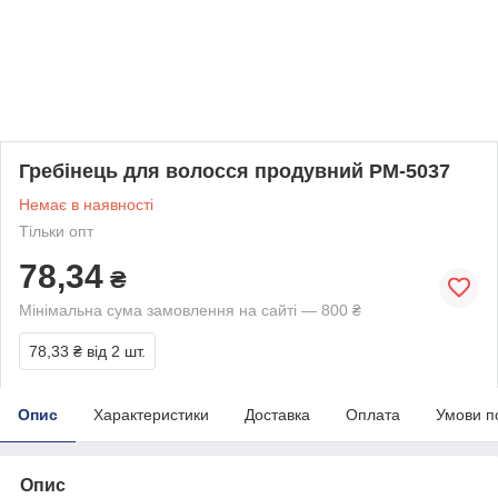
Гребінець для волосся продувний PM-5037
Немає в наявності
Тільки опт
78,34
₴
Мінімальна сума замовлення на сайті — 800 ₴
78,33 ₴
від 2 шт.
Опис
Характеристики
Доставка
Оплата
Умови п
Опис