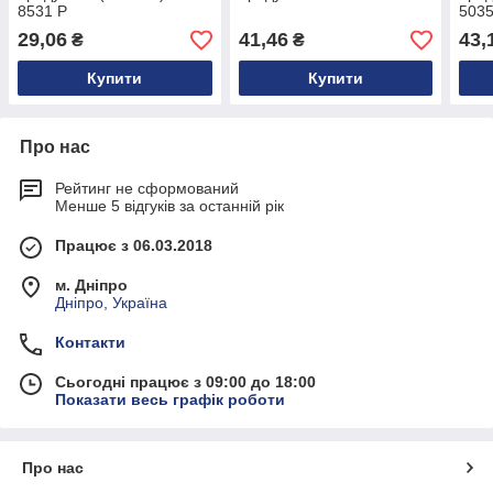
8531 Р
5035
29,06
41,46
43,
₴
₴
Купити
Купити
Про нас
Рейтинг не сформований
Менше 5 відгуків за останній рік
Працює з 06.03.2018
м. Дніпро
Дніпро, Україна
Контакти
Сьогодні працює з 09:00 до 18:00
Показати весь графік роботи
Про нас