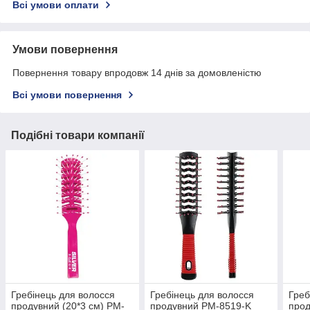
Всі умови оплати
Умови повернення
Повернення товару впродовж 14 днів за домовленістю
Всі умови повернення
Подібні товари компанії
Гребінець для волосся
Гребінець для волосся
Греб
продувний (20*3 см) PM-
продувний PM-8519-K
прод