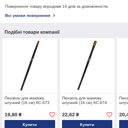
Повернення товару впродовж 14 днів за домовленістю
Всі умови повернення
Подібні товари компанії
Пензель для макіяжу
Пензель для макіяжу
Пенз
штучний (16 см) КС-673
штучний (16 см) КС-674
штуч
19,80
22,62
20,
₴
₴
Купити
Купити