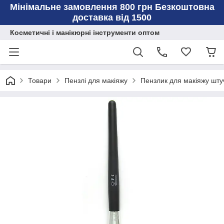
Мінімальне замовлення 800 грн Безкоштовна
доставка від 1500
Косметичні і манікюрні інструменти оптом
Товари
Пензлі для макіяжу
Пензлик для макіяжу шту