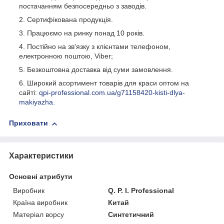
постачанням безпосередньо з заводів.
Сертифікована продукція.
Працюємо на ринку понад 10 років.
Постійно на зв'язку з клієнтами телефоном,
електронною поштою, Viber;
Безкоштовна доставка від суми замовлення.
Широкий асортимент товарів для краси оптом на
сайті:
qpi-professional.com.ua/g71158420-kisti-dlya-
makiyazha.
Приховати
Характеристики
Основні атрибути
Виробник
Q. P. I. Professional
Країна виробник
Китай
Матеріал ворсу
Синтетичний