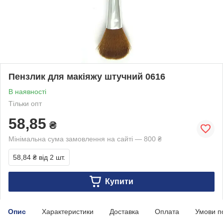
Пензлик для макіяжу штучний 0616
В наявності
Тільки опт
58,85
₴
Мінімальна сума замовлення на сайті — 800 ₴
58,84 ₴
від 2 шт.
Купити
Опис
Характеристики
Доставка
Оплата
Умови п