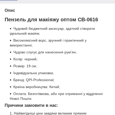
Опис
Пензель для макіяжу оптом CB-0616
Чудовий бюджетний аксесуар, здатний створити
ідеальний макіяж;
Високоякісний ворс, зручний і практичний у
використанні;
Чудово слугує для нанесення рум'ян;
Колір: чорний;
Розмір: 19 см;
Індивідуальна упаковка;
Бренд: QPI-Professional;
Країна виробництва: Китай;
Оплата: Безготівкова, або при отриманні у відділенні
Нової Пошти.
Причини замовити в нас:
Найвигідніші ціни завдяки великим прямим